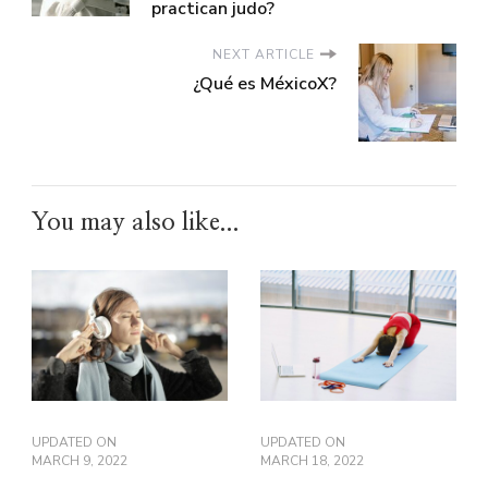
practican judo?
NEXT ARTICLE
¿Qué es MéxicoX?
You may also like...
UPDATED ON
UPDATED ON
MARCH 9, 2022
MARCH 18, 2022