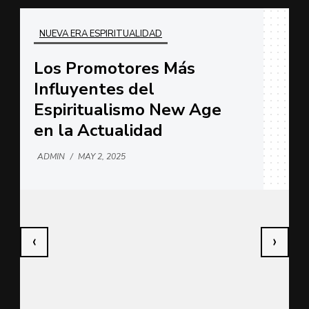
NUEVA ERA ESPIRITUALIDAD
Los Promotores Más
Influyentes del
Espiritualismo New Age
en la Actualidad
ADMIN
/
MAY 2, 2025
‹
›